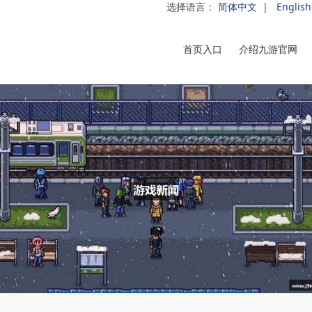
选择语言：
简体中文
|
English
首页入口
介绍九游官网