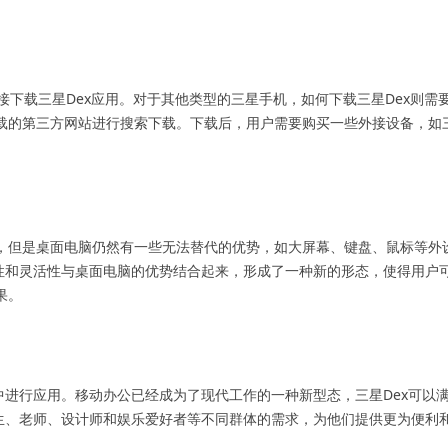
接下载三星Dex应用。对于其他类型的三星手机，如何下载三星Dex则需
载的第三方网站进行搜索下载。下载后，用户需要购买一些外接设备，如
，但是桌面电脑仍然有一些无法替代的优势，如大屏幕、键盘、鼠标等外
携性和灵活性与桌面电脑的优势结合起来，形成了一种新的形态，使得用户
果。
中进行应用。移动办公已经成为了现代工作的一种新型态，三星Dex可以
学生、老师、设计师和娱乐爱好者等不同群体的需求，为他们提供更为便利