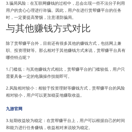
3.骗局风险：在互联网赚钱的过程中，总会出现一些不法分子利用
用户的贪心心理进行诈骗。因此，用户在进行赏帮赚平台的任务
时，一定要提高警惕，注意谨防骗局。
与其他赚钱方式对比
除了赏帮赚平台外，目前还有很多其他的赚钱方式，包括网上兼
职、投资理财等。那么相对于其他赚钱方式来说，赏帮赚平台具有
哪些特点呢？
1.门槛低：与其他赚钱方式相比，赏帮赚平台的门槛较低，用户只
需要具备一定的电脑操作技能即可。
2.风险相对较小：相较于投资理财等赚钱方式，赏帮赚平台的风险
相对较小，用户可以更加稳妥地赚取收益。
九游官网
3.短期收益较为稳定：在赏帮赚平台上，用户可以根据自己的时间
和能力进行任务赚钱，收益相对来说较为稳定。