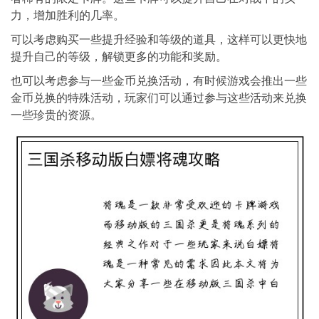
力，增加胜利的几率。
可以考虑购买一些提升经验和等级的道具，这样可以更快地
提升自己的等级，解锁更多的功能和奖励。
也可以考虑参与一些金币兑换活动，有时候游戏会推出一些
金币兑换的特殊活动，玩家们可以通过参与这些活动来兑换
一些珍贵的资源。