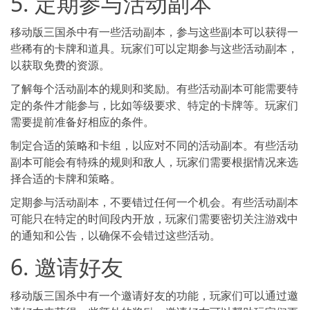
5. 定期参与活动副本
移动版三国杀中有一些活动副本，参与这些副本可以获得一
些稀有的卡牌和道具。玩家们可以定期参与这些活动副本，
以获取免费的资源。
了解每个活动副本的规则和奖励。有些活动副本可能需要特
定的条件才能参与，比如等级要求、特定的卡牌等。玩家们
需要提前准备好相应的条件。
制定合适的策略和卡组，以应对不同的活动副本。有些活动
副本可能会有特殊的规则和敌人，玩家们需要根据情况来选
择合适的卡牌和策略。
定期参与活动副本，不要错过任何一个机会。有些活动副本
可能只在特定的时间段内开放，玩家们需要密切关注游戏中
的通知和公告，以确保不会错过这些活动。
6. 邀请好友
移动版三国杀中有一个邀请好友的功能，玩家们可以通过邀