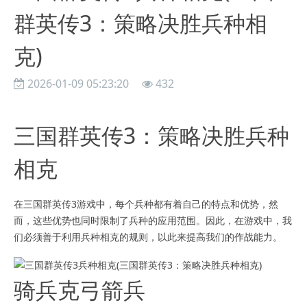
群英传3：策略决胜兵种相
克)
2026-01-09 05:23:20
432
三国群英传3：策略决胜兵种
相克
在三国群英传3游戏中，每个兵种都有着自己的特点和优势，然
而，这些优势也同时限制了兵种的应用范围。因此，在游戏中，我
们必须善于利用兵种相克的规则，以此来提高我们的作战能力。
骑兵克弓箭兵