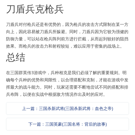
刀盾兵克枪兵
刀盾兵对付枪兵还是有优势的，因为枪兵的攻击方式限制在某一方
向上，因此容易被刀盾兵所躲避。同时，刀盾兵因为它较为强健的
防御力量，可以站在枪兵阵列前方进行拦截，从而起到较好的阻挡
效果。而枪兵的攻击力和射程较短，难以应用于密集的战场上。
总结
在三国群英传3游戏中，兵种相克是我们必须了解的重要规则。明
确每个兵种的优势和局限性，以合理搭配和克制，才能在游戏中发
挥最大的战斗能力。同时，玩家还需要不断地尝试不同的搭配和排
兵布阵，以便在实战中根据敌方情况作出及时的应对。
上一篇：三国杀新武将(三国杀新武将：血色之帝)
下一篇：三国英豪(三国名将：背后的故事)