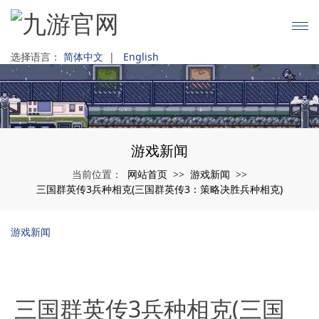
选择语言：
简体中文
|
English
游戏新闻
网站首页
游戏新闻
当前位置：
>>
>>
三国群英传3兵种相克(三国群英传3：策略决胜兵种相克)
游戏新闻
三国群英传3兵种相克(三国