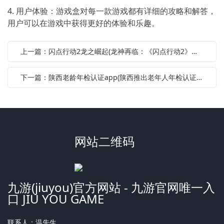
4. 用户体验：游戏盒对每一款游戏都有详细的攻略和解答，
用户可以在游戏中获得更好的体验和乐趣。
上一篇：闪点行动2龙之崛起(龙神再临：《闪点行动2》全新篇章)
下一篇：陕西老龄年检认证app(陕西推出老年人年检认证手机应用)
网站二维码
九游(jiuyou)官方网站 - 九游官网唯一入
口 JIU YOU GAME
联系人：温先生