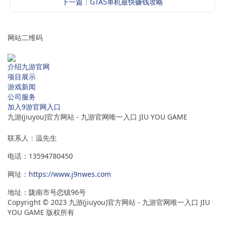
下一篇：GTA5单机最快赚钱攻略
网站二维码
介绍九游官网
项目展示
游戏新闻
公司服务
加入9游官网入口
九游(jiuyou)官方网站 - 九游官网唯一入口 JIU YOU GAME
联系人：温先生
电话：13594780450
网址：
https://www.j9nwes.com
地址：陇南市号恋镇96号
Copyright © 2023 九游(jiuyou)官方网站 - 九游官网唯一入口 JIU
YOU GAME 版权所有