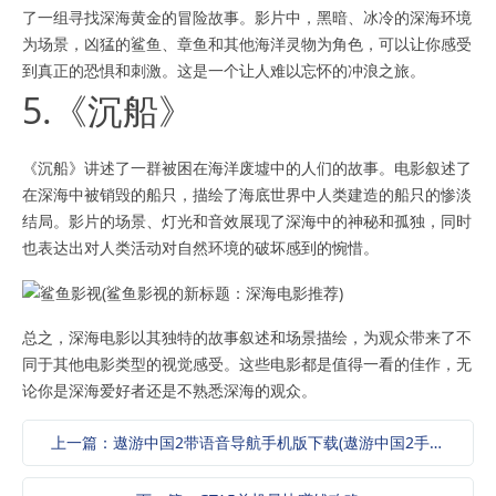
了一组寻找深海黄金的冒险故事。影片中，黑暗、冰冷的深海环境
为场景，凶猛的鲨鱼、章鱼和其他海洋灵物为角色，可以让你感受
到真正的恐惧和刺激。这是一个让人难以忘怀的冲浪之旅。
5.《沉船》
《沉船》讲述了一群被困在海洋废墟中的人们的故事。电影叙述了
在深海中被销毁的船只，描绘了海底世界中人类建造的船只的惨淡
结局。影片的场景、灯光和音效展现了深海中的神秘和孤独，同时
也表达出对人类活动对自然环境的破坏感到的惋惜。
总之，深海电影以其独特的故事叙述和场景描绘，为观众带来了不
同于其他电影类型的视觉感受。这些电影都是值得一看的佳作，无
论你是深海爱好者还是不熟悉深海的观众。
上一篇：遨游中国2带语音导航手机版下载(遨游中国2手机版带语音导航免费下载)