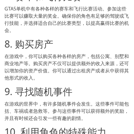
GTA5单机中有各种各样的赛车和飞行比赛活动。参加这些
比赛可以赚取大量的奖金。确保你的角色有足够的驾驶或飞
行技能，并选择适合自己的比赛类型，以提高赢得比赛的机
会。
8. 购买房产
在游戏中，你可以购买各种各样的房产，包括公寓、别墅和
商业地产等。购买房产不仅可以提供额外的收入来源，还可
以增加你的资产价值。你可以通过出租房产或者从中获得其
他形式的收入。
9. 寻找随机事件
在游戏的世界中，有许多随机事件会发生。这些事件可能包
括、车祸或者急救等。参与这些事件可以获得额外的奖励，
并且有时候还会引发一些有趣的剧情。
10. 利用角色的特殊能力