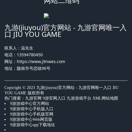
网站二维码
九游(jiuyou)官方网站 - 九游官网唯一入
口 JIU YOU GAME
联系人：温先生
电话：13594780450
网址：
https://www.j9nwes.com
地址：陇南市号恋镇96号
Copyright © 2023 九游(jiuyou)官方网站 - 九游官网唯一入口 JIU
YOU GAME 版权所有
热门搜索：
九游官网
9游官网入口 九游游戏平台
XML网站地图
9游游戏中心官方网站
9游游戏中心手机版入口
9游游戏中心手机版官网
9游游戏中心Web网页版
9游游戏中心app下载地址