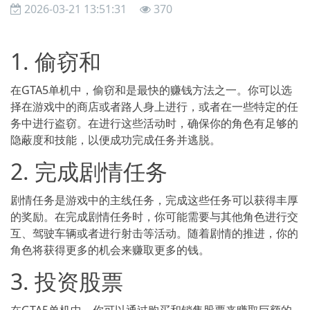
2026-03-21 13:51:31
370
1. 偷窃和
在GTA5单机中，偷窃和是最快的赚钱方法之一。你可以选
择在游戏中的商店或者路人身上进行，或者在一些特定的任
务中进行盗窃。在进行这些活动时，确保你的角色有足够的
隐蔽度和技能，以便成功完成任务并逃脱。
2. 完成剧情任务
剧情任务是游戏中的主线任务，完成这些任务可以获得丰厚
的奖励。在完成剧情任务时，你可能需要与其他角色进行交
互、驾驶车辆或者进行射击等活动。随着剧情的推进，你的
角色将获得更多的机会来赚取更多的钱。
3. 投资股票